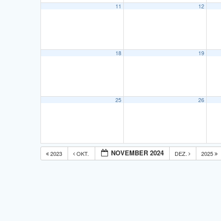
11
12
18
19
25
26
NOVEMBER 2024
2023
OKT.
DEZ.
2025