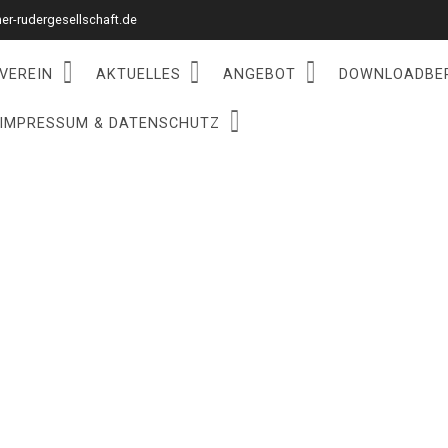
r-rudergesellschaft.de
VEREIN
AKTUELLES
ANGEBOT
DOWNLOADBE
IMPRESSUM & DATENSCHUTZ