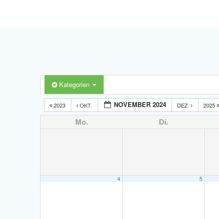
Kategorien
NOVEMBER 2024
2023
OKT.
DEZ.
2025
Mo.
Di.
4
5