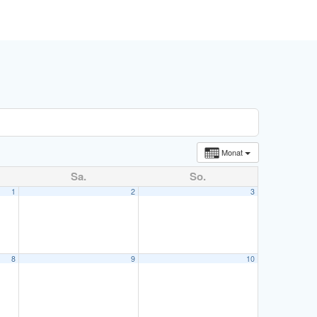
Monat
Sa.
So.
1
2
3
8
9
10