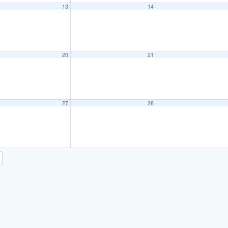
13
14
20
21
27
28