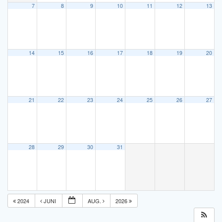
7
8
9
10
11
12
13
14
15
16
17
18
19
20
21
22
23
24
25
26
27
28
29
30
31
2024
JUNI
AUG.
2026