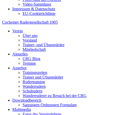
Video-Sammlung
Impressum & Datenschutz
EU-Cookierichtlinie
Cochemer Rudergesellschaft 1905
Verein
Über uns
Vorstand
Trainer- und Übungsleiter
Mitgliedschaft
Aktuelles
CRG Blog
Termine
Angebot
Trainingszeiten
Trainer und Übungsleiter
Rudertraining
Wanderrudern
Schulrudern
Wanderruderer zu Besuch bei der CRG
Downloadbereich
Satzungen Ordnungen Formulare
Multimedia
Fotos des Vereinslebens