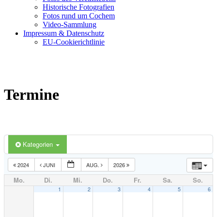
Historische Fotografien
Fotos rund um Cochem
Video-Sammlung
Impressum & Datenschutz
EU-Cookierichtlinie
Termine
Kategorien
2024
JUNI
AUG.
2026
Mo.
Di.
Mi.
Do.
Fr.
Sa.
So.
1
2
3
4
5
6