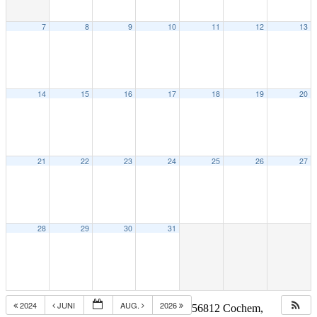
7
8
9
10
11
12
13
14
15
16
17
18
19
20
21
22
23
24
25
26
27
28
29
30
31
2024
JUNI
AUG.
2026
56812 Cochem,