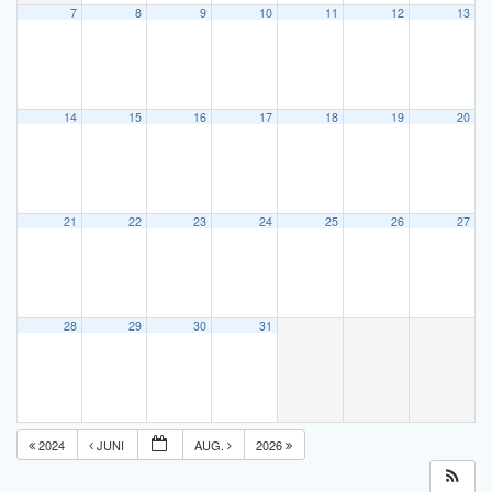
7
8
9
10
11
12
13
14
15
16
17
18
19
20
21
22
23
24
25
26
27
28
29
30
31
2024
JUNI
AUG.
2026