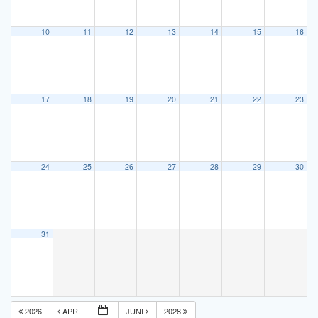
10
11
12
13
14
15
16
17
18
19
20
21
22
23
24
25
26
27
28
29
30
31
2026
APR.
JUNI
2028