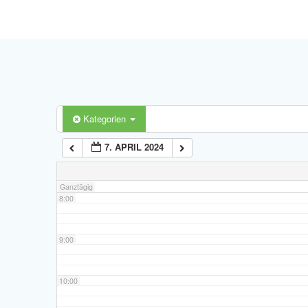
4:00
5:00
6:00
Kategorien
7. APRIL 2024
7:00
Ganztägig
8:00
9:00
10:00