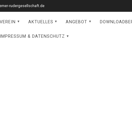
mer-rudergesellschaft.de
VEREIN
AKTUELLES
ANGEBOT
DOWNLOADBE
IMPRESSUM & DATENSCHUTZ