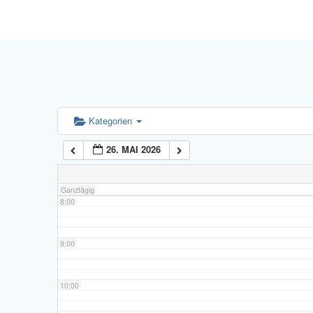
4:00
5:00
6:00
Kategorien
26. MAI 2026
7:00
Ganztägig
8:00
9:00
10:00