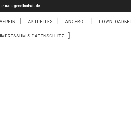
r-rudergesellschaft.de
VEREIN
AKTUELLES
ANGEBOT
DOWNLOADBE
IMPRESSUM & DATENSCHUTZ