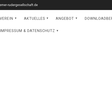
mer-rudergesellschaft.de
VEREIN
AKTUELLES
ANGEBOT
DOWNLOADBE
IMPRESSUM & DATENSCHUTZ