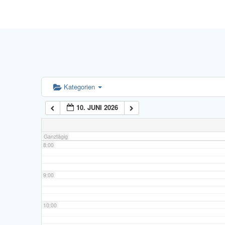
4:00
5:00
6:00
Kategorien
10. JUNI 2026
7:00
Ganztägig
8:00
9:00
10:00