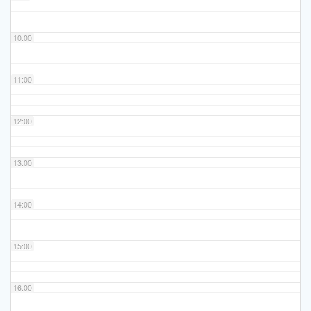
10:00
11:00
12:00
13:00
14:00
15:00
16:00