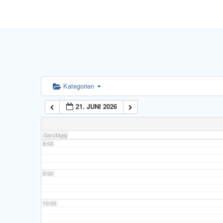
4:00
5:00
6:00
Kategorien
21. JUNI 2026
7:00
Ganztägig
8:00
9:00
10:00