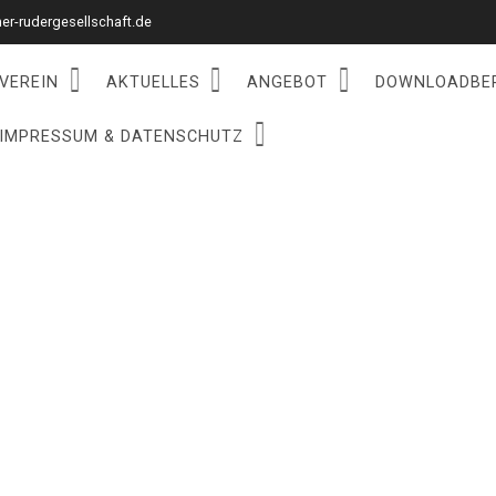
r-rudergesellschaft.de
VEREIN
AKTUELLES
ANGEBOT
DOWNLOADBE
IMPRESSUM & DATENSCHUTZ