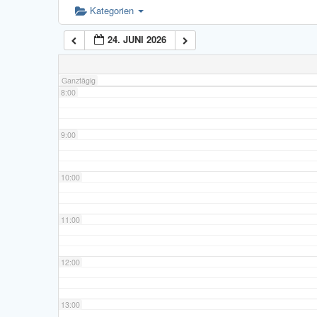
6:00
Kategorien
24. JUNI 2026
7:00
Ganztägig
8:00
9:00
10:00
11:00
12:00
13:00