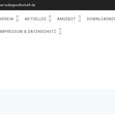
r-rudergesellschaft.de
VEREIN
AKTUELLES
ANGEBOT
DOWNLOADBE
IMPRESSUM & DATENSCHUTZ