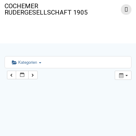
Zum
COCHEMER
Inhalt
RUDERGESELLSCHAFT 1905
springen
Termine
Kategorien