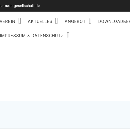
r-rudergesellschaft.de
VEREIN
AKTUELLES
ANGEBOT
DOWNLOADBE
IMPRESSUM & DATENSCHUTZ