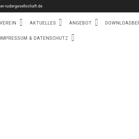
r-rudergesellschaft.de
VEREIN
AKTUELLES
ANGEBOT
DOWNLOADBE
IMPRESSUM & DATENSCHUTZ