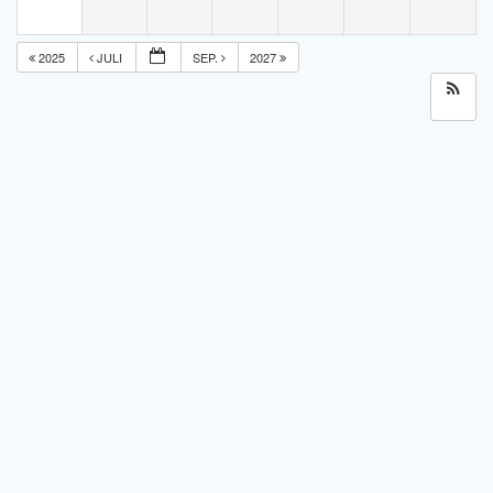
2025
JULI
SEP.
2027