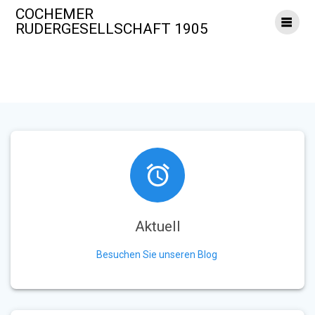
Zum
COCHEMER
Inhalt
RUDERGESELLSCHAFT 1905
springen
Aktuell
Besuchen Sie unseren Blog