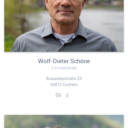
Wolf-Dieter Schöne
2.Vorsitzender
Brauselaystraße 23
56812 Cochem