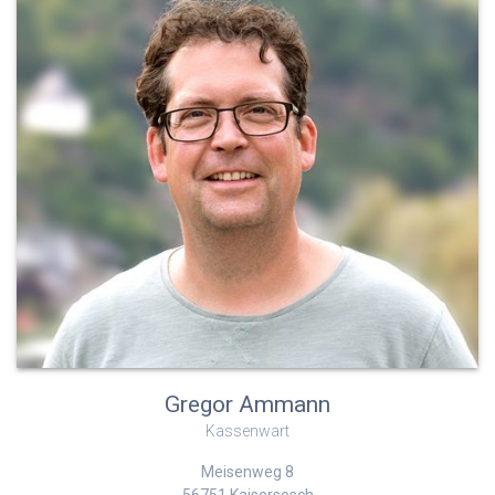
Gregor Ammann
Kassenwart
Meisenweg 8