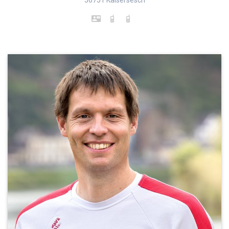
56751 Kaisersesch