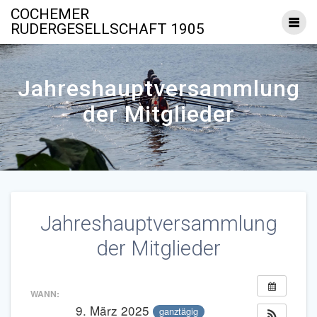
Zum
COCHEMER
Inhalt
RUDERGESELLSCHAFT 1905
springen
Jahreshauptversammlung
der Mitglieder
Jahreshauptversammlung
der Mitglieder
WANN:
9. März 2025
ganztägig