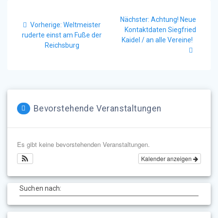
Beitragsnavigation
Nächster
Nächster:
Achtung! Neue
Vorheriger
Vorherige:
Weltmeister
Beitrag:
Kontaktdaten Siegfried
Beitrag:
ruderte einst am Fuße der
Kaidel / an alle Vereine!
Reichsburg
Bevorstehende Veranstaltungen
Es gibt keine bevorstehenden Veranstaltungen.
Kalender anzeigen
Suchen nach: